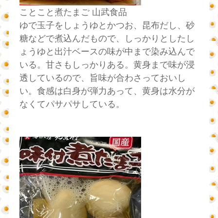
ことこと煮たまご 山武食品
ゆで玉子をしょうゆとかつお、昆布だし、砂
糖などで煮込んだもので、しっかりとしたし
ょうゆと出汁ベースの味が中まで染み込んで
いる。甘さもしっかりある。黄身まで味が浸
透しているので、旨味が合わさっておいし
い。食感は白身が弾力あって、黄身は水分が
なくてパサパサしている。