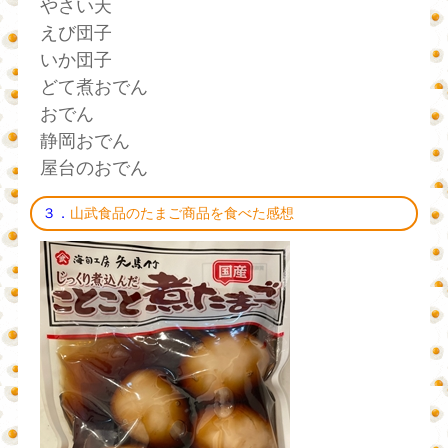
やさい天
えび団子
いか団子
どて煮おでん
おでん
静岡おでん
屋台のおでん
３．
山武食品のたまご商品を食べた感想