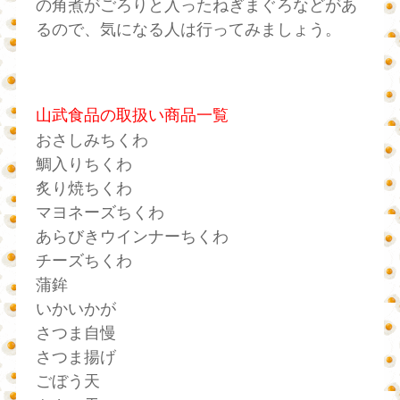
の角煮がごろりと入ったねぎまぐろなどがあ
るので、気になる人は行ってみましょう。
山武食品の取扱い商品一覧
おさしみちくわ
鯛入りちくわ
炙り焼ちくわ
マヨネーズちくわ
あらびきウインナーちくわ
チーズちくわ
蒲鉾
いかいかが
さつま自慢
さつま揚げ
ごぼう天