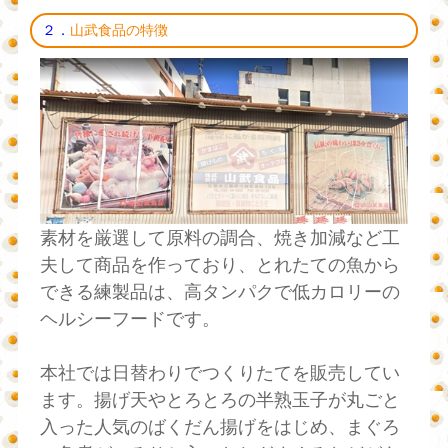
２．
山武食品の特徴
素材を厳選して原料の調合、焼き加減など工
夫して商品を作っており、とれたての魚から
できる練製品は、高タンパクで低カロリーの
ヘルシーフードです。
本社では日替わりでつくりたてを販売してい
ます。揚げ天やとろとろの半熟玉子が丸ごと
入った人気のばくだん揚げをはじめ、まぐろ