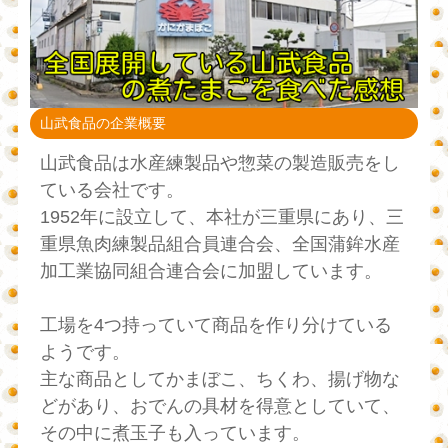
山武食品の企業概要
山武食品は水産練製品や惣菜の製造販売をし
ている会社です。
1952年に設立して、本社が三重県にあり、三
重県魚肉練製品組合員連合会、全国蒲鉾水産
加工業協同組合連合会に加盟しています。
工場を4つ持っていて商品を作り分けている
ようです。
主な商品としてかまぼこ、ちくわ、揚げ物な
どがあり、おでんの具材を得意としていて、
その中に煮玉子も入っています。