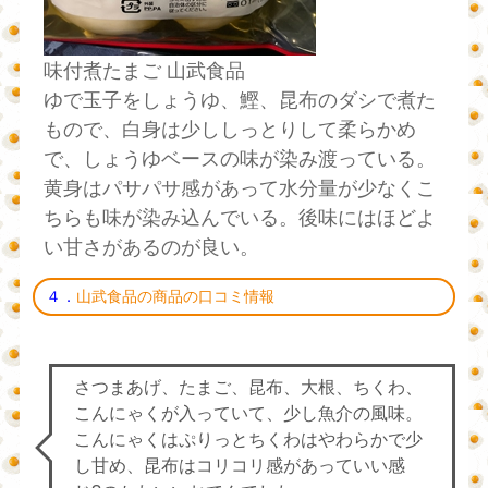
味付煮たまご 山武食品
ゆで玉子をしょうゆ、鰹、昆布のダシで煮た
もので、白身は少ししっとりして柔らかめ
で、しょうゆベースの味が染み渡っている。
黄身はパサパサ感があって水分量が少なくこ
ちらも味が染み込んでいる。後味にはほどよ
い甘さがあるのが良い。
４．
山武食品の商品の口コミ情報
さつまあげ、たまご、昆布、大根、ちくわ、
こんにゃくが入っていて、少し魚介の風味。
こんにゃくはぷりっとちくわはやわらかで少
し甘め、昆布はコリコリ感があっていい感