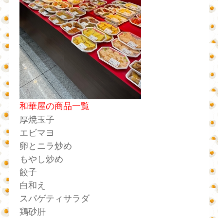
和華屋の商品一覧
厚焼玉子
エビマヨ
卵とニラ炒め
もやし炒め
餃子
白和え
スパゲティサラダ
鶏砂肝