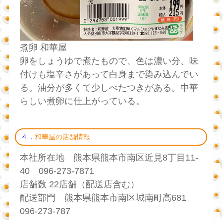
煮卵 和華屋
卵をしょうゆで煮たもので、色は濃い分、味
付けも塩辛さがあって白身まで染み込んでい
る。油分が多くて少しべたつきがある。中華
らしい煮卵に仕上がっている。
４．
和華屋の店舗情報
本社所在地 熊本県熊本市南区近見8丁目11-
40 096-273-7871
店舗数 22店舗（配送店含む）
配送部門 熊本県熊本市南区城南町高681
096-273-787