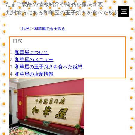
たまご製品の情報紹介や商品を徹底比較
九州地方にある和華屋の玉子焼きを食べた感想
TOP
和華屋の玉子焼き
目次
1.
和華屋について
2.
和華屋のメニュー
3.
和華屋の玉子焼きを食べた感想
4.
和華屋の店舗情報