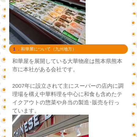
１．
和華屋について（九州地方）
和華屋を展開している大華物産は熊本県熊本
市に本社がある会社です。
2007年に設立されて主にスーパーの店内に調
理場を構え中華料理を中心に和食も含めたテ
イクアウトの惣菜や弁当の製造･販売を行っ
ています。