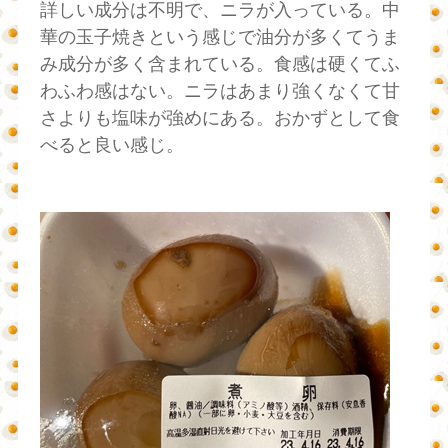
詳しい成分は不明で、ニラが入っている。中
華の玉子焼きという感じで油分が多くてうま
み成分が多く含まれている。食感は硬くてふ
わふわ感はない。ニラはあまり強くなくて甘
さよりも塩味が強めにある。おかずとして食
べると良い感じ。