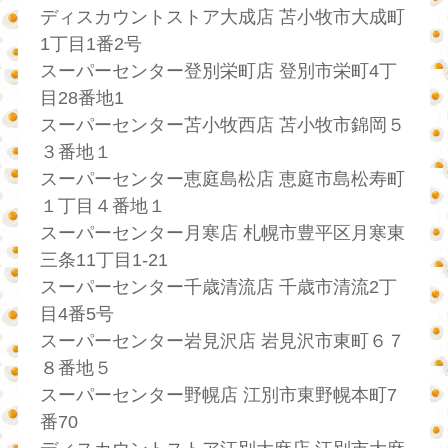
ディスカウントストア大成店 苫小牧市大成町
1丁目1番2号
スーパーセンター登別栄町店 登別市栄町4丁
目28番地1
スーパーセンター苫小牧西店 苫小牧市錦岡５
３番地１
スーパーセンター恵庭島松店 恵庭市島松寿町
１丁目４番地１
スーパーセンター月寒店 札幌市豊平区月寒東
三条11丁目1-21
スーパーセンター千歳清流店 千歳市清流2丁
目4番5号
スーパーセンター岩見沢店 岩見沢市東町６７
８番地５
スーパーセンター野幌店 江別市東野幌本町7
番70