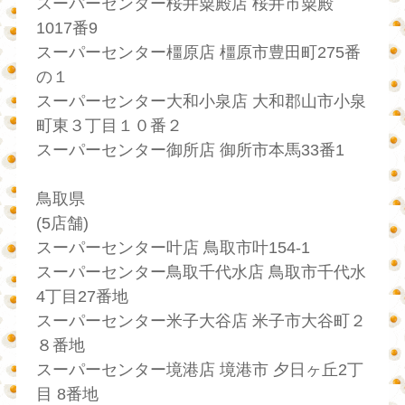
スーパーセンター桜井粟殿店 桜井市粟殿
1017番9
スーパーセンター橿原店 橿原市豊田町275番
の１
スーパーセンター大和小泉店 大和郡山市小泉
町東３丁目１０番２
スーパーセンター御所店 御所市本馬33番1
鳥取県
(5店舗)
スーパーセンター叶店 鳥取市叶154-1
スーパーセンター鳥取千代水店 鳥取市千代水
4丁目27番地
スーパーセンター米子大谷店 米子市大谷町２
８番地
スーパーセンター境港店 境港市 夕日ヶ丘2丁
目 8番地