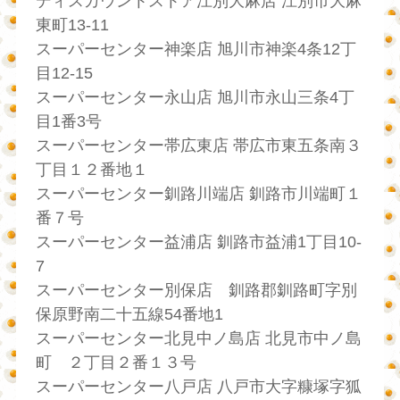
ディスカウントストア江別大麻店 江別市大麻
東町13-11
スーパーセンター神楽店 旭川市神楽4条12丁
目12-15
スーパーセンター永山店 旭川市永山三条4丁
目1番3号
スーパーセンター帯広東店 帯広市東五条南３
丁目１２番地１
スーパーセンター釧路川端店 釧路市川端町１
番７号
スーパーセンター益浦店 釧路市益浦1丁目10-
7
スーパーセンター別保店 釧路郡釧路町字別
保原野南二十五線54番地1
スーパーセンター北見中ノ島店 北見市中ノ島
町 ２丁目２番１３号
スーパーセンター八戸店 八戸市大字糠塚字狐