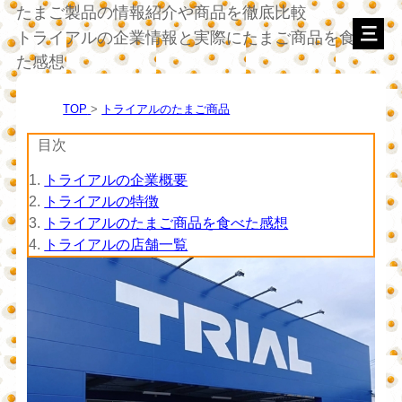
たまご製品の情報紹介や商品を徹底比較
トライアルの企業情報と実際にたまご商品を食べ
た感想
TOP
トライアルのたまご商品
目次
1.
トライアルの企業概要
2.
トライアルの特徴
3.
トライアルのたまご商品を食べた感想
4.
トライアルの店舗一覧