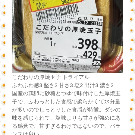
こだわりの厚焼玉子 トライアル
ふわふわ感3 堅さ2 甘さ3 塩2 出汁3 濃さ2
国産の鶏卵に砂糖とつゆで味付けした厚焼玉
子で、ふわっとした食感で柔らかくて水分量
が多いのでしっとりした食感が特徴。ダシの
味を感じられて、塩味よりも甘さが強めにあ
る感覚で、甘すぎるわけではないので、バラ
ンスは良い。