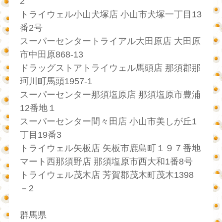
2
トライウェル小山犬塚店 小山市犬塚一丁目13
番2号
スーパーセンタートライアル大田原店 大田原
市中田原868-13
ドラッグストアトライウェル馬頭店 那須郡那
珂川町馬頭1957-1
スーパーセンター那須塩原店 那須塩原市豊浦
12番地１
スーパーセンター間々田店 小山市美しが丘1
丁目19番3
トライウェル矢板店 矢板市鹿島町１９７番地
マート西那須野店 那須塩原市西大和1番8号
トライウェル茂木店 芳賀郡茂木町茂木1398
－2
群馬県