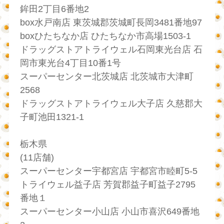
鉾田2丁目6番地2
box水戸南店 東茨城郡茨城町長岡3481番地97
boxひたちなか店 ひたちなか市高場1503-1
ドラッグストアトライウェル石岡東光台店 石
岡市東光台4丁目10番1号
スーパーセンター北茨城店 北茨城市大津町
2568
ドラッグストアトライウェル大子店 久慈郡大
子町池田1321-1
栃木県
(11店舗)
スーパーセンター宇都宮店 宇都宮市睦町5-5
トライウェル益子店 芳賀郡益子町益子2795
番地１
スーパーセンター小山店 小山市喜沢649番地