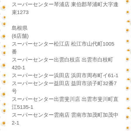
スーパーセンター琴浦店 東伯郡琴浦町大字逢
束1273
島根県
(6店舗)
スーパーセンター松江店 松江市山代町1005
番
スーパーセンター出雲白枝店 出雲市白枝町
420-1
スーパーセンター浜田店 浜田市周布町イ61-1
スーパーセンター益田店 益田市須子町32番7
号
スーパーセンター出雲斐川店 出雲市斐川町直
江5135-1
スーパーセンター雲南店 雲南市加茂町加茂中
2-1