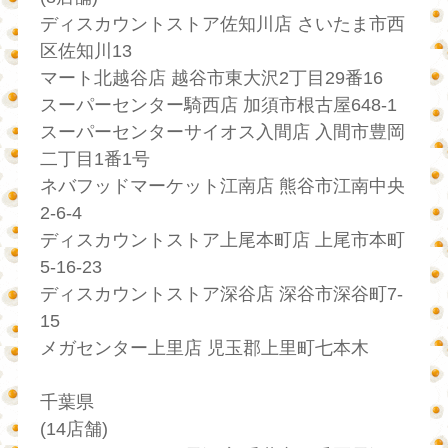
ディスカウントストア佐知川店 さいたま市西
区佐知川13
マート北越谷店 越谷市東大沢2丁目29番16
スーパーセンター騎西店 加須市根古屋648-1
スーパーセンターサイオス入間店 入間市豊岡
二丁目1番1号
ネバフッドマーケット江南店 熊谷市江南中央
2-6-4
ディスカウントストア上尾本町店 上尾市本町
5-16-23
ディスカウントストア深谷店 深谷市深谷町7-
15
メガセンター上里店 児玉郡上里町七本木
千葉県
(14店舗)