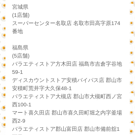
宮城県
(1店舗)
スーパーセンター名取店 名取市田高字原174
番地
福島県
(5店舗)
バラエティストア方木田店 福島市吉倉字谷地
59-1
ディスカウントストア安積バイパス店 郡山市
安積町荒井字大久保48-1
バラエティストア大槻店 郡山市大槻町西ノ宮
西100-1
マート喜久田店 郡山市喜久田町堀之内字釜場
西2-9
バラエティストア郡山富田店 郡山市備前舘1