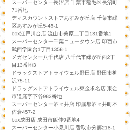
スーパーセンター長沼店 千葉市稲毛区長沼町
71番地
ディスカウントストアあすみが丘店 千葉市緑
区あすみが丘5-46-1
box江戸川台店 流山市美原二丁目131番地1
スーパーセンター千葉ニュータウン店 印西市
武西学園台1丁目1358-1
メガセンター八千代店 八千代市緑が丘西2丁
目13番地3
ドラッグストアトライウェル野田店 野田市柳
沢75-11
ドラッグストアトライウェル東金求名店 東金
市道庭字下谷983番地
スーパーセンター酒々井店 印旛郡酒々井町本
佐倉457-2
box成田店 成田市飯仲9番地4
スーパーセンター小見川店 香取市分郷218-1