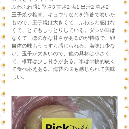
ふわふわ感1 堅さ3 甘さ2 塩1 出汁2 濃さ2
玉子焼や椎茸、キュウリなどを海苔で巻いた
もので、玉子焼は大きくて、ふわふわ感はな
くて、とてもしっとりしている。ダシの味は
なくて、ほのかな甘さがあるのが特徴で、卵
自体の味もうっすら感じられる。塩味は少な
い。玉子が大きいので、他の具材は小さく
て、椎茸は少し甘さがある。米は比較的硬く
て食べ応えある。海苔の味も感じられて美味
しい。