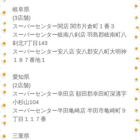
岐阜県
(3店舗)
スーパーセンター関店 関市片倉町１番３
スーパーセンター岐南八剣店 羽島郡岐南町八
剣北7丁目143
スーパーセンター安八店 安八郡安八町大明神
１８７番地１
愛知県
(2店舗)
スーパーセンター幸田店 額田郡幸田町深溝字
小杉山104
スーパーセンター半田亀崎店 半田市亀崎町９
丁目１１７番
三重県