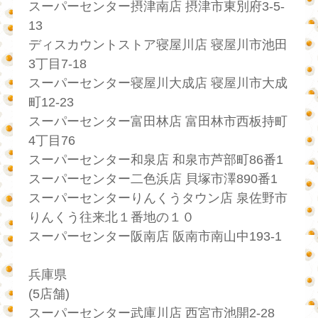
スーパーセンター摂津南店 摂津市東別府3-5-
13
ディスカウントストア寝屋川店 寝屋川市池田
3丁目7-18
スーパーセンター寝屋川大成店 寝屋川市大成
町12-23
スーパーセンター富田林店 富田林市西板持町
4丁目76
スーパーセンター和泉店 和泉市芦部町86番1
スーパーセンター二色浜店 貝塚市澤890番1
スーパーセンターりんくうタウン店 泉佐野市
りんくう往来北１番地の１０
スーパーセンター阪南店 阪南市南山中193-1
兵庫県
(5店舗)
スーパーセンター武庫川店 西宮市池開2-28