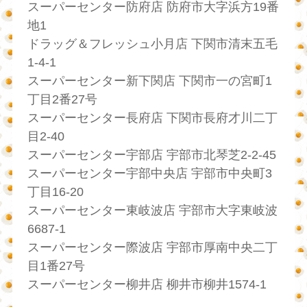
スーパーセンター防府店 防府市大字浜方19番
地1
ドラッグ＆フレッシュ小月店 下関市清末五毛
1-4-1
スーパーセンター新下関店 下関市一の宮町1
丁目2番27号
スーパーセンター長府店 下関市長府才川二丁
目2-40
スーパーセンター宇部店 宇部市北琴芝2-2-45
スーパーセンター宇部中央店 宇部市中央町3
丁目16-20
スーパーセンター東岐波店 宇部市大字東岐波
6687-1
スーパーセンター際波店 宇部市厚南中央二丁
目1番27号
スーパーセンター柳井店 柳井市柳井1574-1