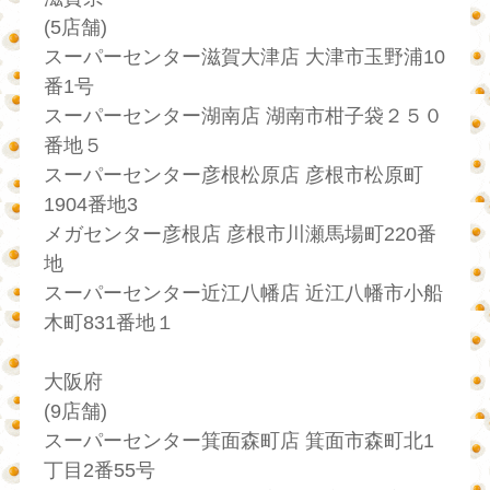
(5店舗)
スーパーセンター滋賀大津店 大津市玉野浦10
番1号
スーパーセンター湖南店 湖南市柑子袋２５０
番地５
スーパーセンター彦根松原店 彦根市松原町
1904番地3
メガセンター彦根店 彦根市川瀬馬場町220番
地
スーパーセンター近江八幡店 近江八幡市小船
木町831番地１
大阪府
(9店舗)
スーパーセンター箕面森町店 箕面市森町北1
丁目2番55号