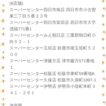
(8店舗)
スーパーセンター四日市南店 四日市市小古曽
東三丁目５番３３号
スーパーセンター四日市富田店 四日市市大字
茂福771番1
スーパーセンターみえ朝日店 三重郡朝日町小
向５２－１
スーパーセンター玉垣店 鈴鹿市南玉垣町５２
００
スーパーセンター津藤方店 津市藤方571番地
１
スーパーセンター松阪店 松阪市東町59番地6
スーパーセンター久保店 松阪市久保町1897-1
スーパーセンター伊勢店 伊勢市小俣町本町３
４１－２６１
滋賀県