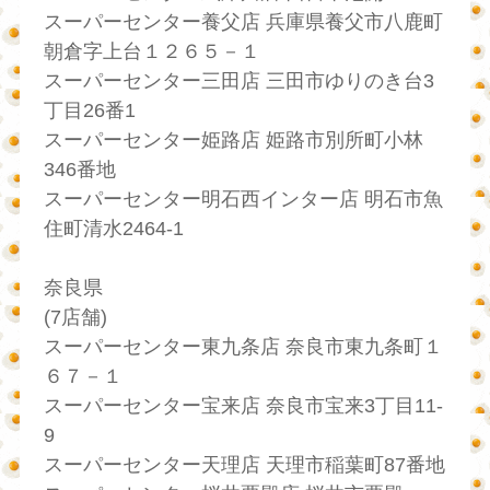
スーパーセンター養父店 兵庫県養父市八鹿町
朝倉字上台１２６５－１
スーパーセンター三田店 三田市ゆりのき台3
丁目26番1
スーパーセンター姫路店 姫路市別所町小林
346番地
スーパーセンター明石西インター店 明石市魚
住町清水2464-1
奈良県
(7店舗)
スーパーセンター東九条店 奈良市東九条町１
６７－１
スーパーセンター宝来店 奈良市宝来3丁目11-
9
スーパーセンター天理店 天理市稲葉町87番地