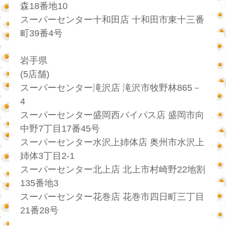
森18番地10
スーパーセンター十和田店 十和田市東十三番
町39番4号
岩手県
(5店舗)
スーパーセンター滝沢店 滝沢市牧野林865－
4
スーパーセンター盛岡西バイパス店 盛岡市向
中野7丁目17番45号
スーパーセンター水沢上姉体店 奥州市水沢上
姉体3丁目2-1
スーパーセンター北上店 北上市村崎野22地割
135番地3
スーパーセンター花巻店 花巻市四日町三丁目
21番28号