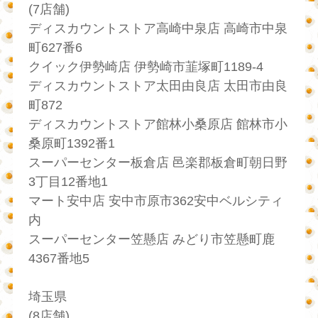
(7店舗)
ディスカウントストア高崎中泉店 高崎市中泉
町627番6
クイック伊勢崎店 伊勢崎市韮塚町1189-4
ディスカウントストア太田由良店 太田市由良
町872
ディスカウントストア館林小桑原店 館林市小
桑原町1392番1
スーパーセンター板倉店 邑楽郡板倉町朝日野
3丁目12番地1
マート安中店 安中市原市362安中ベルシティ
内
スーパーセンター笠懸店 みどり市笠懸町鹿
4367番地5
埼玉県
(8店舗)