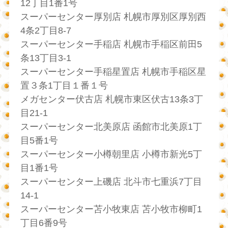
12丁目1番1号
スーパーセンター厚別店 札幌市厚別区厚別西
4条2丁目8-7
スーパーセンター手稲店 札幌市手稲区前田5
条13丁目3-1
スーパーセンター手稲星置店 札幌市手稲区星
置３条1丁目１番１号
メガセンター伏古店 札幌市東区伏古13条3丁
目21-1
スーパーセンター北美原店 函館市北美原1丁
目5番1号
スーパーセンター小樽朝里店 小樽市新光5丁
目1番1号
スーパーセンター上磯店 北斗市七重浜7丁目
14-1
スーパーセンター苫小牧東店 苫小牧市柳町1
丁目6番9号