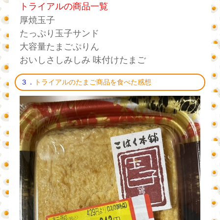
トライアルの商品一覧
厚焼玉子
たっぷり玉子サンド
大容量たまごぷりん
おいしさしみしみ 味付けたまご
３．
トライアルのたまご商品を食べた感想