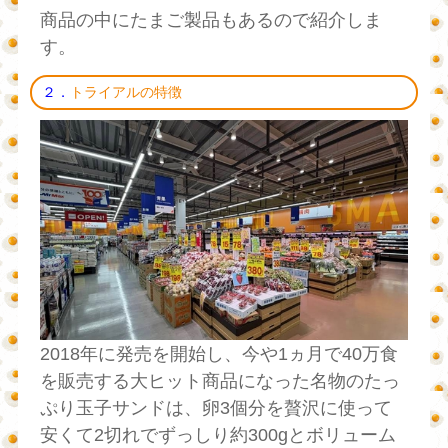
商品の中にたまご製品もあるので紹介しま
す。
２．
トライアルの特徴
2018年に発売を開始し、今や1ヵ月で40万食
を販売する大ヒット商品になった名物のたっ
ぷり玉子サンドは、卵3個分を贅沢に使って
安くて2切れでずっしり約300gとボリューム