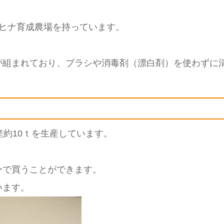
とヒナ育成農場を持っています。
が組まれており、ブラシや消毒剤（漂白剤）を使わずに
産約10ｔを生産しています。
ーで買うことができます。
います。