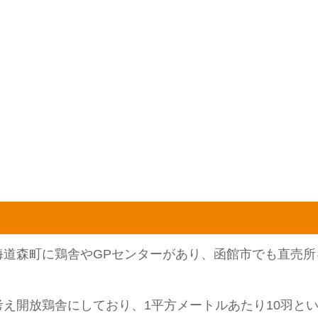
海道森町に鶏舎やGPセンターがあり、函館市でも直売所
え開放鶏舎にしており、1平方メートルあたり10羽と