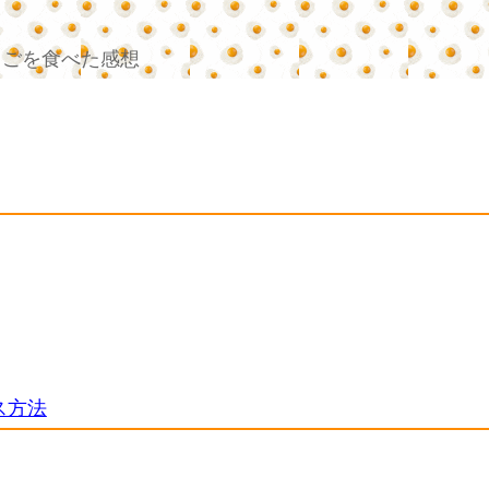
まごを食べた感想
ス方法