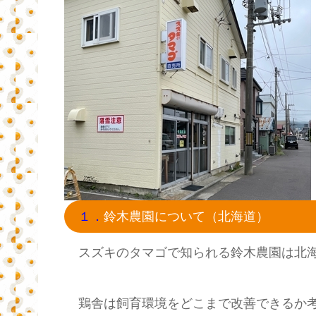
１．
鈴木農園について（北海道）
スズキのタマゴで知られる鈴木農園は北
鶏舎は飼育環境をどこまで改善できるか考