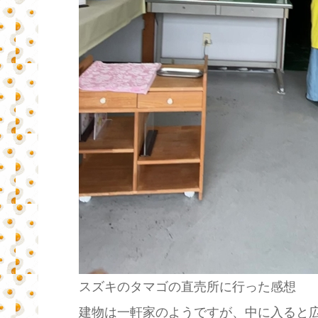
スズキのタマゴの直売所に行った感想
建物は一軒家のようですが、中に入ると