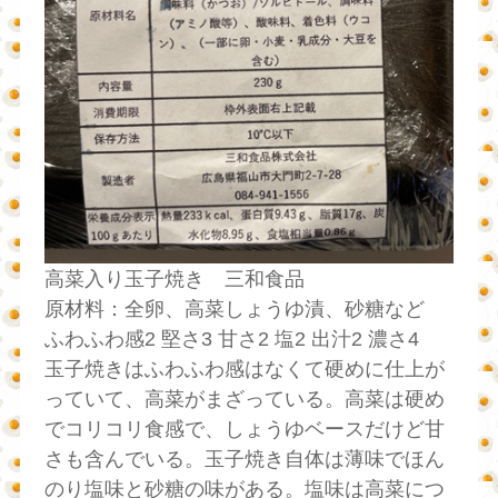
高菜入り玉子焼き 三和食品
原材料：全卵、高菜しょうゆ漬、砂糖など
ふわふわ感2 堅さ3 甘さ2 塩2 出汁2 濃さ4
玉子焼きはふわふわ感はなくて硬めに仕上が
っていて、高菜がまざっている。高菜は硬め
でコリコリ食感で、しょうゆベースだけど甘
さも含んでいる。玉子焼き自体は薄味でほん
のり塩味と砂糖の味がある。塩味は高菜につ