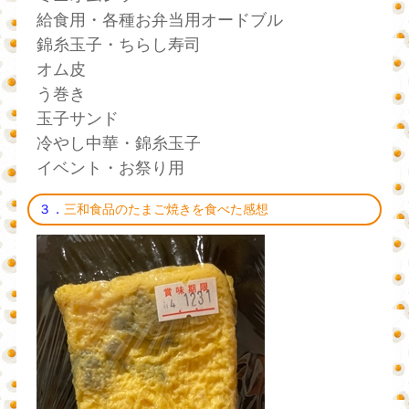
給食用・各種お弁当用オードブル
錦糸玉子・ちらし寿司
オム皮
う巻き
玉子サンド
冷やし中華・錦糸玉子
イベント・お祭り用
３．
三和食品のたまご焼きを食べた感想