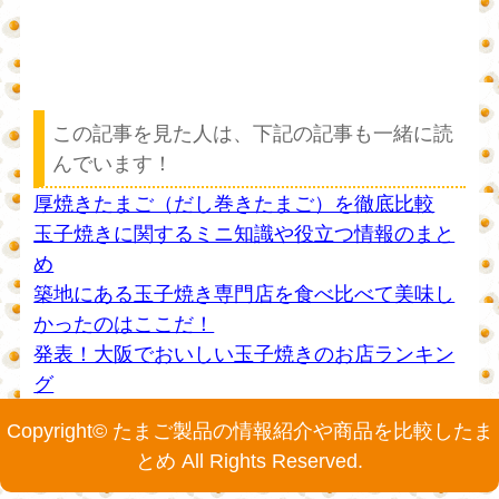
この記事を見た人は、下記の記事も一緒に読
んでいます！
厚焼きたまご（だし巻きたまご）を徹底比較
玉子焼きに関するミニ知識や役立つ情報のまと
め
築地にある玉子焼き専門店を食べ比べて美味し
かったのはここだ！
発表！大阪でおいしい玉子焼きのお店ランキン
グ
Copyright© たまご製品の情報紹介や商品を比較したま
とめ All Rights Reserved.