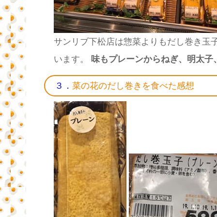
サンリブ下松店は惣菜よりもだし巻き玉
います。
味もプレーンからねぎ、明太子
３．
菜の花のだし巻きを食べた感想