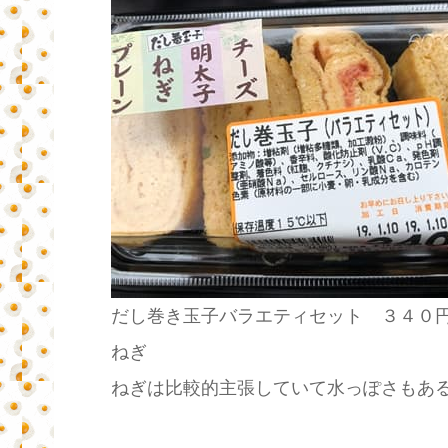
だし巻き玉子バラエティセット ３４０
ねぎ
ねぎは比較的主張していて水っぽさもあ