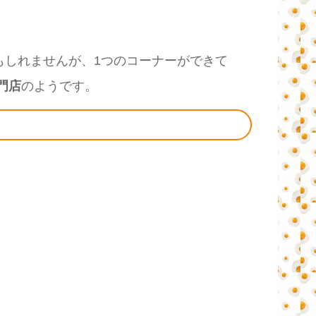
もしれませんが、1つのコーナーができて
門店
のようです。