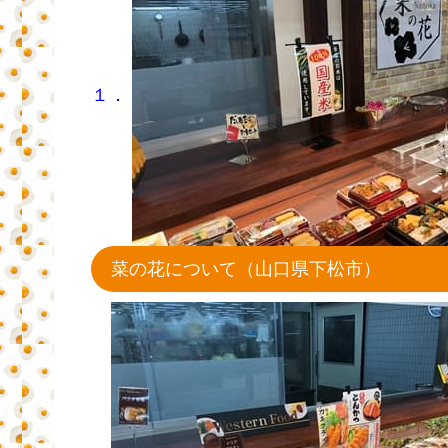
１．
菜の花について（山口県下松市）