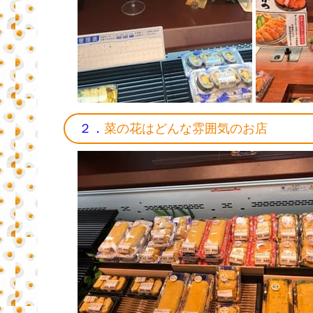
２．
菜の花はどんな雰囲気のお店