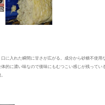
、口に入れた瞬間に甘さが広がる。成分から砂糖不使用
全体的に濃い味なので後味にもむつこい感じが残ってい
焼。