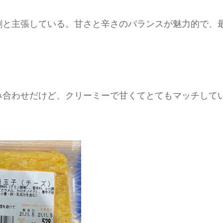
割と主張している。甘さと辛さのバランスが魅力的で、
み合わせだけど、クリーミーで甘くてとてもマッチして