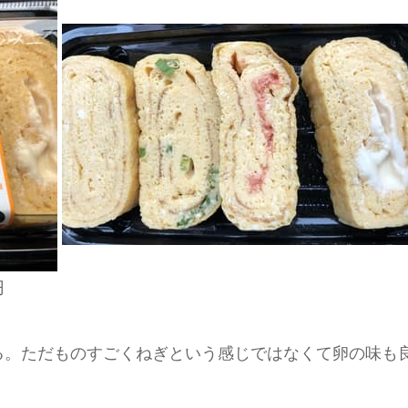
円
る。ただものすごくねぎという感じではなくて卵の味も