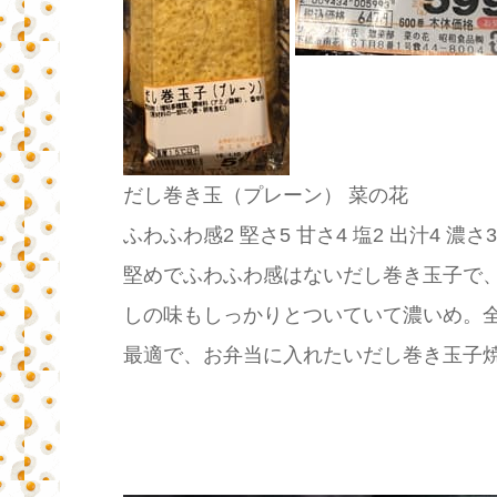
だし巻き玉（プレーン） 菜の花
ふわふわ感2 堅さ5 甘さ4 塩2 出汁4 濃さ3
堅めでふわふわ感はないだし巻き玉子で
しの味もしっかりとついていて濃いめ。
最適で、お弁当に入れたいだし巻き玉子