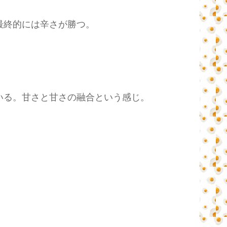
最終的には辛さが勝つ。
いる。甘さと甘さの融合という感じ。