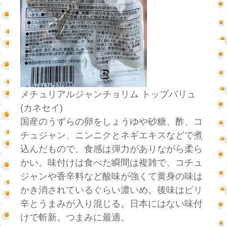
メチュリアルジャンチョリム トップバリュ
(カネセイ)
国産のうずらの卵をしょうゆや砂糖、酢、コ
チュジャン、ニンニクとネギエキスなどで煮
込んだもので、食感は弾力がありながら柔ら
かい。味付けは食べた瞬間は複雑で、コチュ
ジャンや香辛料など酸味が強くて黄身の味は
かき消されているぐらい濃いめ。後味はピリ
辛とうまみが入り混じる。日本にはない味付
けで斬新。つまみに最適。