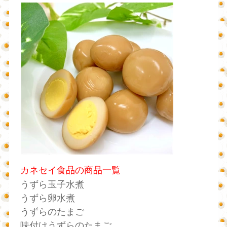
カネセイ食品の商品一覧
うずら玉子水煮
うずら卵水煮
うずらのたまご
味付けうずらのたまご