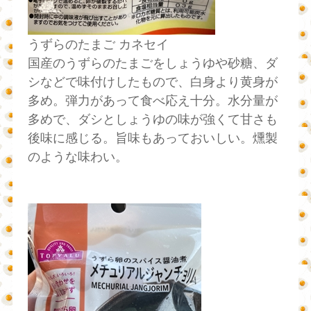
うずらのたまご カネセイ
国産のうずらのたまごをしょうゆや砂糖、ダ
シなどで味付けしたもので、白身より黄身が
多め。弾力があって食べ応え十分。水分量が
多めで、ダシとしょうゆの味が強くて甘さも
後味に感じる。旨味もあっておいしい。燻製
のような味わい。