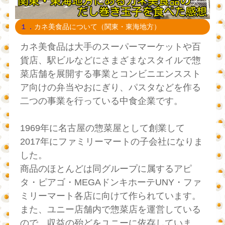
１．
カネ美食品について（関東・東海地方）
カネ美食品は大手のスーパーマーケットや百
貨店、駅ビルなどにさまざまなスタイルで惣
菜店舗を展開する事業とコンビニエンススト
ア向けの弁当やおにぎり、パスタなどを作る
二つの事業を行っている中食企業です。
1969年に名古屋の惣菜屋として創業して
2017年にファミリーマートの子会社になりま
した。
商品のほとんどは同グループに属するアピ
タ・ピアゴ・MEGAドンキホーテUNY・ファ
ミリーマート各店に向けて作られています。
また、ユニー店舗内で惣菜店を運営している
ので、収益の殆どをユニーに依存していま