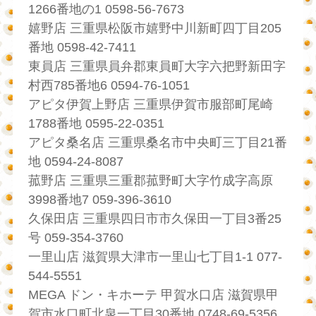
1266番地の1 0598-56-7673
嬉野店 三重県松阪市嬉野中川新町四丁目205
番地 0598-42-7411
東員店 三重県員弁郡東員町大字六把野新田字
村西785番地6 0594-76-1051
アピタ伊賀上野店 三重県伊賀市服部町尾崎
1788番地 0595-22-0351
アピタ桑名店 三重県桑名市中央町三丁目21番
地 0594-24-8087
菰野店 三重県三重郡菰野町大字竹成字高原
3998番地7 059-396-3610
久保田店 三重県四日市市久保田一丁目3番25
号 059-354-3760
一里山店 滋賀県大津市一里山七丁目1-1 077-
544-5551
MEGA ドン・キホーテ 甲賀水口店 滋賀県甲
賀市水口町北泉一丁目30番地 0748-69-5356