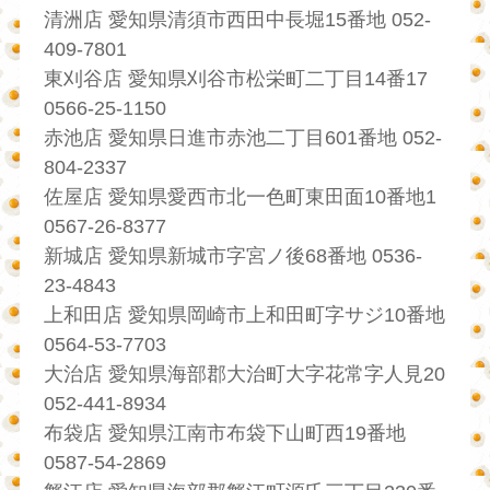
清洲店 愛知県清須市西田中長堀15番地 052-
409-7801
東刈谷店 愛知県刈谷市松栄町二丁目14番17
0566-25-1150
赤池店 愛知県日進市赤池二丁目601番地 052-
804-2337
佐屋店 愛知県愛西市北一色町東田面10番地1
0567-26-8377
新城店 愛知県新城市字宮ノ後68番地 0536-
23-4843
上和田店 愛知県岡崎市上和田町字サジ10番地
0564-53-7703
大治店 愛知県海部郡大治町大字花常字人見20
052-441-8934
布袋店 愛知県江南市布袋下山町西19番地
0587-54-2869