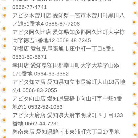
0566-77-4741
アピタ木曽川店 愛知県一宮市木曽川町黒田八
ノ通51番地4 0586-87-7208
アピタ阿久比店 愛知県知多郡阿久比町大字椋
岡字徳吉1番地12 0569-48-7245
印場店 愛知県尾張旭市庄中町一丁目5番1
0561-52-5671
幸田店 愛知県額田郡幸田町大字大草字山添
170番地 0564-63-3352
アピタ知立店 愛知県知立市長篠町大山18番地
の1 0566-83-2055
アピタ向山店 愛知県豊橋市向山町字中畑1番
地の1 0532-52-1053
アピタ大府店 愛知県大府市明成町四丁目133
番地 0562-44-7231
碧南東店 愛知県碧南市東浦町六丁目17番地