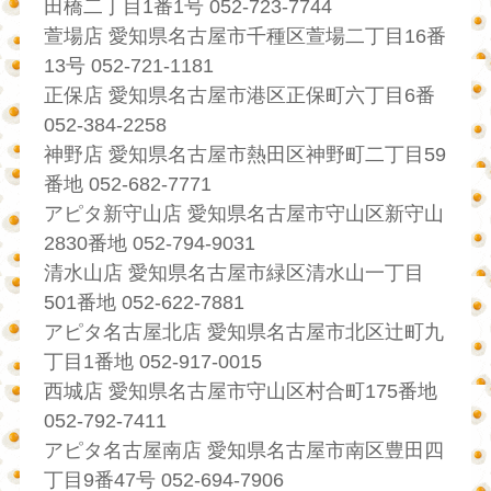
田橋二丁目1番1号 052-723-7744
萱場店 愛知県名古屋市千種区萱場二丁目16番
13号 052-721-1181
正保店 愛知県名古屋市港区正保町六丁目6番
052-384-2258
神野店 愛知県名古屋市熱田区神野町二丁目59
番地 052-682-7771
アピタ新守山店 愛知県名古屋市守山区新守山
2830番地 052-794-9031
清水山店 愛知県名古屋市緑区清水山一丁目
501番地 052-622-7881
アピタ名古屋北店 愛知県名古屋市北区辻町九
丁目1番地 052-917-0015
西城店 愛知県名古屋市守山区村合町175番地
052-792-7411
アピタ名古屋南店 愛知県名古屋市南区豊田四
丁目9番47号 052-694-7906