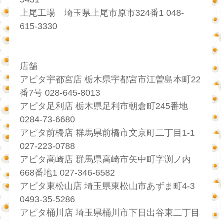
上尾工場 埼玉県上尾市原市324番1 048-
615-3330
店舗
アピタ宇都宮店 栃木県宇都宮市江曽島本町22
番7号 028-645-8013
アピタ足利店 栃木県足利市朝倉町245番地
0284-73-6680
アピタ前橋店 群馬県前橋市文京町二丁目1-1
027-223-0788
アピタ高崎店 群馬県高崎市矢中町字渕ノ内
668番地1 027-346-6582
アピタ東松山店 埼玉県東松山市あずま町4-3
0493-35-5286
アピタ桶川店 埼玉県桶川市下日出谷東二丁目