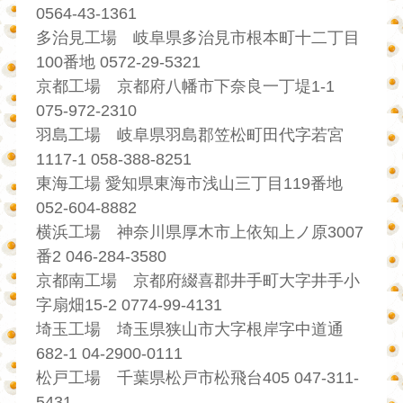
0564-43-1361
多治見工場 岐阜県多治見市根本町十二丁目
100番地 0572-29-5321
京都工場 京都府八幡市下奈良一丁堤1-1
075-972-2310
羽島工場 岐阜県羽島郡笠松町田代字若宮
1117-1 058-388-8251
東海工場 愛知県東海市浅山三丁目119番地
052-604-8882
横浜工場 神奈川県厚木市上依知上ノ原3007
番2 046-284-3580
京都南工場 京都府綴喜郡井手町大字井手小
字扇畑15-2 0774-99-4131
埼玉工場 埼玉県狭山市大字根岸字中道通
682-1 04-2900-0111
松戸工場 千葉県松戸市松飛台405 047-311-
5431