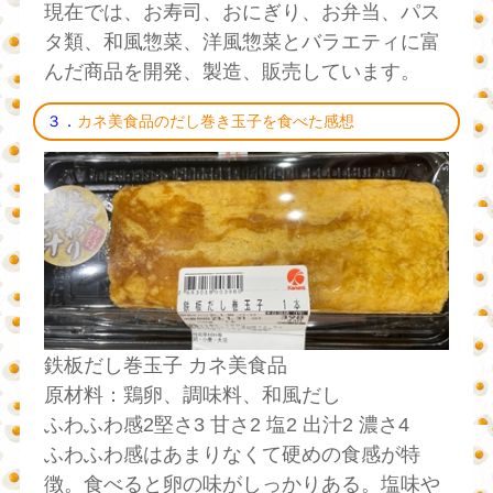
現在では、お寿司、おにぎり、お弁当、パス
タ類、和風惣菜、洋風惣菜とバラエティに富
んだ商品を開発、製造、販売しています。
３．
カネ美食品のだし巻き玉子を食べた感想
鉄板だし巻玉子 カネ美食品
原材料：鶏卵、調味料、和風だし
ふわふわ感2堅さ3 甘さ2 塩2 出汁2 濃さ4
ふわふわ感はあまりなくて硬めの食感が特
徴。食べると卵の味がしっかりある。塩味や