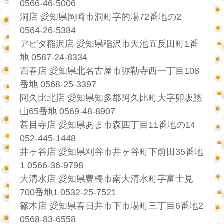
0566-46-5006
洞店 愛知県岡崎市洞町字的場72番地の2
0564-26-5384
アピタ稲沢店 愛知県稲沢市天池五反田町1番
地 0587-24-8334
西春店 愛知県北名古屋市弥勒寺西一丁目108
番地 0568-25-3397
阿久比北店 愛知県知多郡阿久比町大字卯坂惣
山65番地 0569-48-8907
甚目寺店 愛知県あま市森四丁目11番地の14
052-445-1448
井ヶ谷店 愛知県刈谷市井ヶ谷町下前田35番地
1 0566-36-9798
大清水店 愛知県豊橋市南大清水町字富士見
700番地1 0532-25-7521
篠木店 愛知県春日井市下市場町三丁目6番地2
0568-83-6558