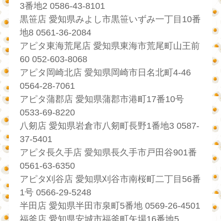
3番地2 0586-43-8101
黒笹店 愛知県みよし市黒笹いずみ一丁目10番
地8 0561-36-2084
アピタ東海荒尾店 愛知県東海市荒尾町山王前
60 052-603-8068
アピタ岡崎北店 愛知県岡崎市日名北町4-46
0564-28-7061
アピタ蒲郡店 愛知県蒲郡市港町17番10号
0533-69-8220
八剱店 愛知県岩倉市八剱町長野1番地3 0587-
37-5401
アピタ長久手店 愛知県長久手市戸田谷901番
0561-63-6350
アピタ刈谷店 愛知県刈谷市南桜町二丁目56番
1号 0566-29-5248
半田店 愛知県半田市泉町5番地 0569-26-4501
福釜店 愛知県安城市福釜町矢場16番地5