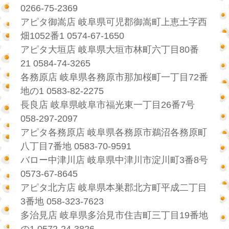
0266-75-2369
アピタ御嵩店 岐阜県可児郡御嵩町上恵土字西
畑1052番1 0574-67-1650
アピタ大垣店 岐阜県大垣市林町六丁目80番
21 0584-74-3265
各務原店 岐阜県各務原市那加桜町一丁目72番
地の1 0583-82-2275
長良店 岐阜県岐阜市福光東一丁目26番7号
058-297-2097
アピタ各務原店 岐阜県各務原市鵜沼各務原町
八丁目7番地 0583-70-9591
バロー中津川店 岐阜県中津川市淀川町3番8号
0573-67-8645
アピタ北方店 岐阜県本巣郡北方町平成二丁目
3番地 058-323-7623
多治見店 岐阜県多治見市住吉町三丁目19番地
の1 0572-24-3826