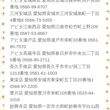
アピタ安城南店 愛知県安城市桜井町貝戸尻60
番地 0566-99-6707
三河安城店 愛知県安城市三河安城南町一丁目
4番地8 0566-73-5355
アピタ江南西店 愛知県江南市松竹町上野205
番地 0587-53-8667
アピタ瀬戸店 愛知県瀬戸市幸町33番地 0561-
85-7570
アピタ高蔵寺店 愛知県春日井市中央台二丁目
5番地 0568-95-2711
長久手南店 愛知県長久手市市が洞二丁目
1313番地 0561-61-1003
東栄店 愛知県安城市東栄町五丁目20番地1
0566-97-2205
豊川店 愛知県豊川市幸町105番地 0533-84-
1018
妙興寺店 愛知県一宮市大和町妙興寺字白山西