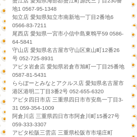
蟹江店 愛知県海部郡蟹江町源氏三丁目230番
地1 0567-95-1348
知立店 愛知県知立市南新地一丁目2番地6
0566-83-7211
尾西店 愛知県一宮市小信中島東鵯平59 0586-
64-5841
守山店 愛知県名古屋市守山区東山町12番26
号 052-725-8931
アピタ岩倉店 愛知県岩倉市旭町一丁目25番地
0587-81-5431
ららぽーとみなとアクルス店 愛知県名古屋市
港区港明二丁目3番2号 052-655-6320
アピタ四日市店 三重県四日市市安島一丁目3-
31 059-354-1009
阿倉川店 三重県四日市市阿倉川町15番27号
059-333-3307
アピタ松阪三雲店 三重県松阪市市場庄町