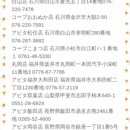
白山店 石川県白山市倉光五丁目14番地076-
220-7478
コープおおぬか店 石川県金沢市大額2-50
076-220-7591
アピタ松任店 石川県白山市幸明町280番地
076-287-3682
コープこまつ店 石川県小松市白江町ハ１番地
１ 0761-46-5330
丸岡店 福井県坂井市丸岡町一本田弐字小深町
11番地3 0776-67-7786
アピタ福井大和田店 福井県福井市大和田町二
丁目1230番地 0776-57-2119
アピタ双葉店 山梨県甲斐市志田字柿木645-1
0551-28-6924
アピタ飯田店 長野県飯田市鼎名古熊2461番
地 0265-52-4600
アピタ岡谷店 長野県岡谷市銀座一丁目1番5号