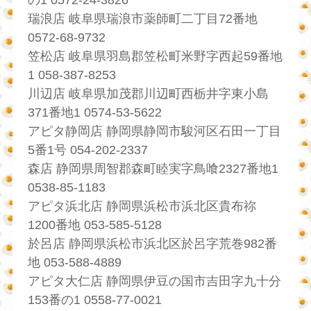
瑞浪店 岐阜県瑞浪市薬師町二丁目72番地
0572-68-9732
笠松店 岐阜県羽島郡笠松町米野字西起59番地
1 058-387-8253
川辺店 岐阜県加茂郡川辺町西栃井字東小島
371番地1 0574-53-5622
アピタ静岡店 静岡県静岡市駿河区石田一丁目
5番1号 054-202-2337
森店 静岡県周智郡森町睦実字鳥喰2327番地1
0538-85-1183
アピタ浜北店 静岡県浜松市浜北区貴布祢
1200番地 053-585-5128
於呂店 静岡県浜松市浜北区於呂字荒巻982番
地 053-588-4889
アピタ大仁店 静岡県伊豆の国市吉田字九十分
153番の1 0558-77-0021