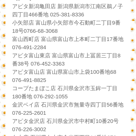
アピタ新潟亀田店 新潟県新潟市江南区鵜ノ子
四丁目466番地 025-381-8336
小矢部店 富山県小矢部市今石動町二丁目9番
18号0766-68-3068
富山西町店 富山県富山市上本町二丁目17番地
076-491-2284
アピタ富山東店 富山県富山市上冨居三丁目8
番38号 076-452-3363
アピタ富山店 富山県富山市上袋100番地68
076-491-8825
コープたまぼこ店 石川県金沢市玉鉾一丁目
180番地 076-292-1055
金沢ベイ店 石川県金沢市無量寺四丁目56番地
076-225-2601
アピタ金沢店 石川県金沢市中村町10番20号
076-226-3002