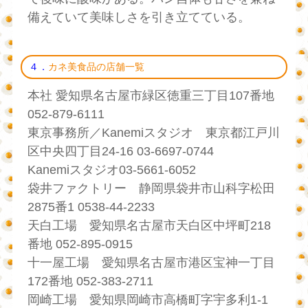
備えていて美味しさを引き立てている。
４．
カネ美食品の店舗一覧
本社 愛知県名古屋市緑区徳重三丁目107番地
052-879-6111
東京事務所／Kanemiスタジオ 東京都江戸川
区中央四丁目24-16 03-6697-0744
Kanemiスタジオ03-5661-6052
袋井ファクトリー 静岡県袋井市山科字松田
2875番1 0538-44-2233
天白工場 愛知県名古屋市天白区中坪町218
番地 052-895-0915
十一屋工場 愛知県名古屋市港区宝神一丁目
172番地 052-383-2711
岡崎工場 愛知県岡崎市高橋町字宇多利1-1