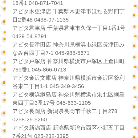
15番1 048-871-7041
アピタ木更津店 千葉県木更津市ほたる野四丁
目2番48 0438-97-1135
アピタ君津店 千葉県君津市久保一丁目1番1号
0439-54-8791
アピタ長津田店 神奈川県横浜市緑区長津田み
なみ台四丁目7-1 045-988-5671
アピタ戸塚店 神奈川県横浜市戸塚区上倉田町
769番1 045-866-0713
アピタ金沢文庫店 神奈川県横浜市金沢区釜利
谷東二丁目1-1 045-349-3456
アピタ横浜綱島店 神奈川県横浜市港北区綱島
東四丁目3番17号 045-633-1105
アピタ長岡店 新潟県長岡市千秋二丁目278
0258-29-5260
アピタ新潟西店 新潟県新潟市西区小新五丁目
7番21号 025-232-3395