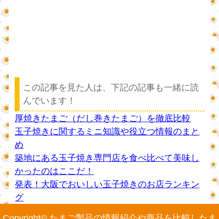
この記事を見た人は、下記の記事も一緒に読
んでいます！
厚焼きたまご（だし巻きたまご）を徹底比較
玉子焼きに関するミニ知識や役立つ情報のまと
め
築地にある玉子焼き専門店を食べ比べて美味し
かったのはここだ！
発表！大阪でおいしい玉子焼きのお店ランキン
グ
Copyright© たまご製品の情報紹介や商品を比較したま