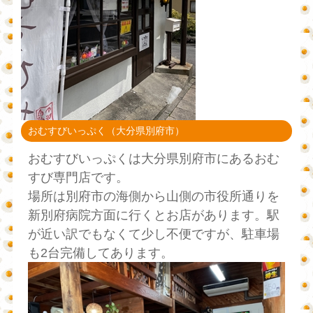
おむすびいっぷく（大分県別府市）
おむすびいっぷくは大分県別府市にあるおむ
すび専門店です。
場所は別府市の海側から山側の市役所通りを
新別府病院方面に行くとお店があります。駅
が近い訳でもなくて少し不便ですが、駐車場
も2台完備してあります。