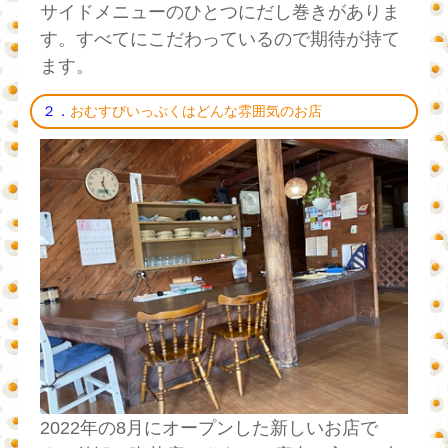
サイドメニューのひとつにだし巻きがありま
す。すべてにこだわっているので期待が持て
ます。
２．
おむすびいっぷくはどんな雰囲気のお店
2022年の8月にオープンした新しいお店で