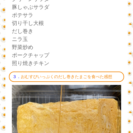
豚しゃぶサラダ
ポテサラ
切り干し大根
だし巻き
ニラ玉
野菜炒め
ポークチャップ
照り焼きチキン
３．
おむすびいっぷくのだし巻きたまごを食べた感想