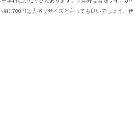
中華料理がたくさんあります。天津丼は普通サイズが700
特に700円は大盛りサイズと言っても良いでしょう。