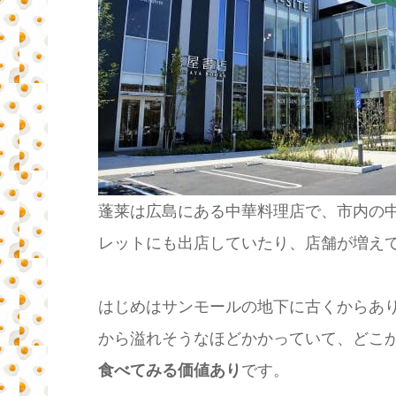
蓬莱は広島にある中華料理店で、市内の中
レットにも出店していたり、店舗が増え
はじめはサンモールの地下に古くからあ
から溢れそうなほどかかっていて、どこ
食べてみる価値あり
です。