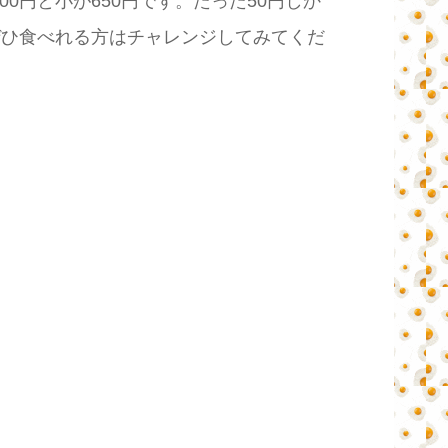
円と小が650円です。たった50円しか
ぜひ食べれる方はチャレンジしてみてくだ