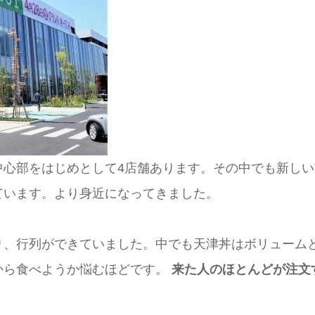
心部をはじめとして4店舗あります。その中でも新しい方
ています。より身近になってきました。
り、行列ができていました。中でも天津丼はボリューム
から食べようか悩むほどです。
来た人のほとんどが注文