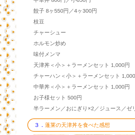
餃子 8ヶ550円／4ヶ300円
枝豆
チャーシュー
ホルモン炒め
味付メンマ
天津丼＜小＞＋ラーメンセット 1,000円
チャーハン＜小＞＋ラーメンセット 1,00
中華丼＜小＞＋ラーメンセット 1,000円
お子様セット 500円
半ラーメン／おにぎり×2／ジュース／ゼ
３．
蓬莱の天津丼を食べた感想