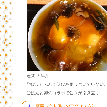
蓬莱 天津丼
卵はふわふわで味はあまりついていない
ごはんと卵のコラボで旨さが引き立つ。
４．
蓬莱レクト店へのアクセス方法