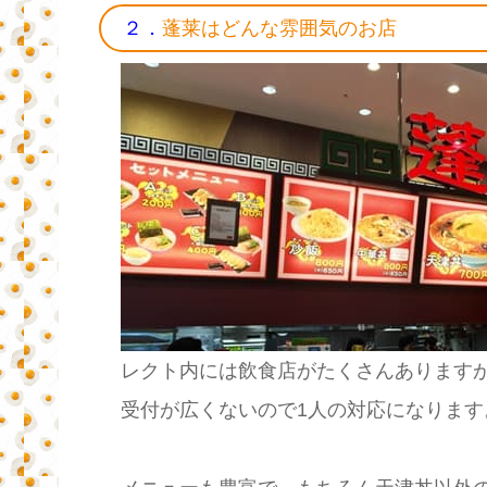
２．
蓬莱はどんな雰囲気のお店
レクト内には飲食店がたくさんあります
受付が広くないので1人の対応になります