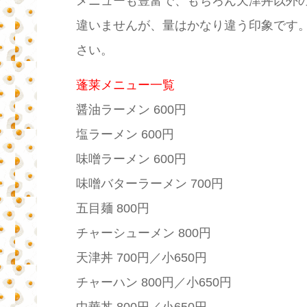
メニューも豊富で、もちろん天津丼以外の
違いませんが、量はかなり違う印象です。
さい。
蓬莱メニュー一覧
醤油ラーメン 600円
塩ラーメン 600円
味噌ラーメン 600円
味噌バターラーメン 700円
五目麺 800円
チャーシューメン 800円
天津丼 700円／小650円
チャーハン 800円／小650円
中華丼 800円／小650円