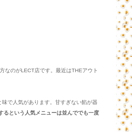
なのがLECT店です。最近はTHEアウト
と味で人気があります。甘すぎない餡が器
するという人気メニューは並んででも一度