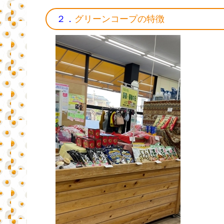
２．
グリーンコープの特徴