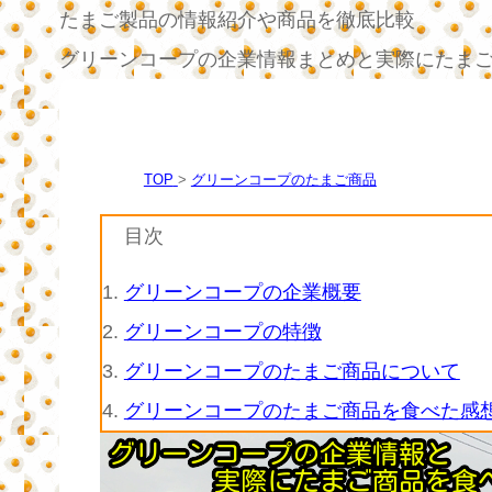
たまご製品の情報紹介や商品を徹底比較
グリーンコープの企業情報まとめと実際にたま
TOP
グリーンコープのたまご商品
目次
1.
グリーンコープの企業概要
2.
グリーンコープの特徴
3.
グリーンコープのたまご商品について
4.
グリーンコープのたまご商品を食べた感