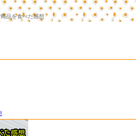
ご商品を食べた感想
想