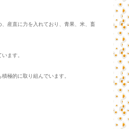
め、産直に力を入れており、青果、米、畜
ています。
も積極的に取り組んでいます。