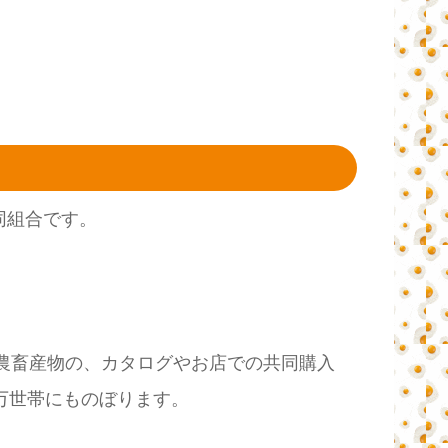
同組合です。
る農畜産物の、カタログやお店での共同購入
万世帯にものぼります。