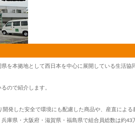
岡県を本拠地として西日本を中心に展開している生活協
いるので紹介します。
より開発した安全で環境にも配慮した商品や、産直によ
兵庫県・大阪府・滋賀県・福島県で組合員総数は約43