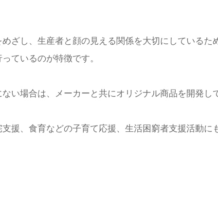
をめざし、生産者と顔の見える関係を大切にしているた
行っているのが特徴です。
にない場合は、メーカーと共にオリジナル商品を開発し
宅支援、食育などの子育て応援、生活困窮者支援活動に