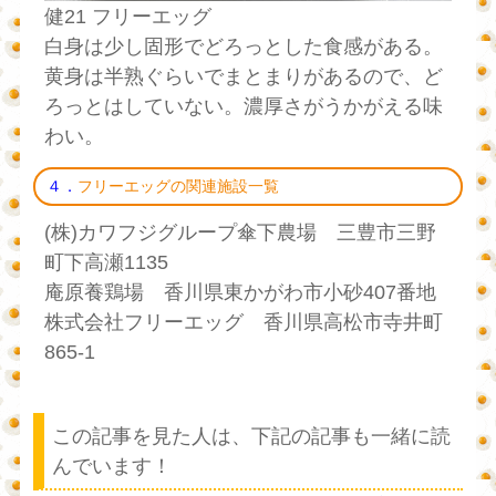
健21 フリーエッグ
白身は少し固形でどろっとした食感がある。
黄身は半熟ぐらいでまとまりがあるので、ど
ろっとはしていない。濃厚さがうかがえる味
わい。
４．
フリーエッグの関連施設一覧
(株)カワフジグループ傘下農場 三豊市三野
町下高瀬1135
庵原養鶏場 香川県東かがわ市小砂407番地
株式会社フリーエッグ 香川県高松市寺井町
865-1
この記事を見た人は、下記の記事も一緒に読
んでいます！