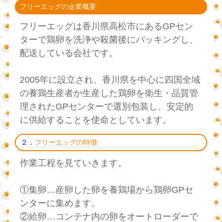
フリーエッグの企業概要
フリーエッグは香川県高松市にあるGPセン
ターで鶏卵を洗浄や殺菌後にパッキングし、
配送している会社です。
2005年に設立され、香川県を中心に四国全域
の養鶏生産者か生産した鶏卵を衛生・品質管
理されたGPセンターで選別包装し、安定的
に供給することを使命としています。
２．
フリーエッグの特徴
作業工程を見ていきます。
①集卵…産卵した卵を養鶏場から鶏卵GPセ
ンターに集めます。
②給卵…コンテナ内の卵をオートローダーで