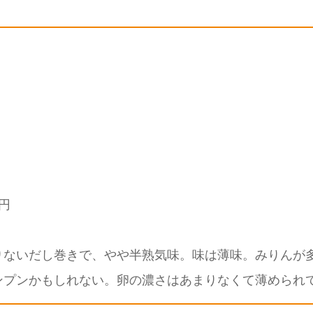
円
りないだし巻きで、やや半熟気味。味は薄味。みりんが
ンプンかもしれない。卵の濃さはあまりなくて薄められ