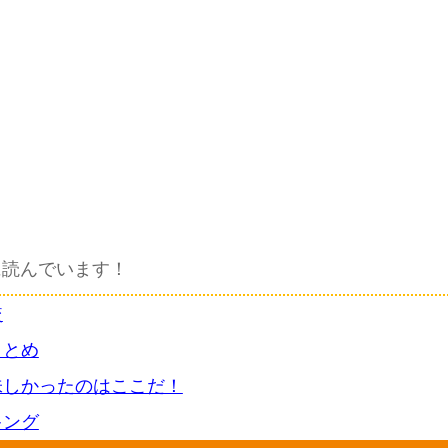
に読んでいます！
較
まとめ
味しかったのはここだ！
キング