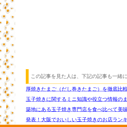
この記事を見た人は、下記の記事も一緒
厚焼きたまご（だし巻きたまご）を徹底比
玉子焼きに関するミニ知識や役立つ情報の
築地にある玉子焼き専門店を食べ比べて美
発表！大阪でおいしい玉子焼きのお店ラン