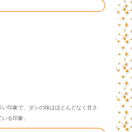
多い印象で、ダシの味はほとんどなく甘さ
ている印象。