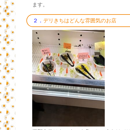
ます。
２．
デリきちはどんな雰囲気のお店