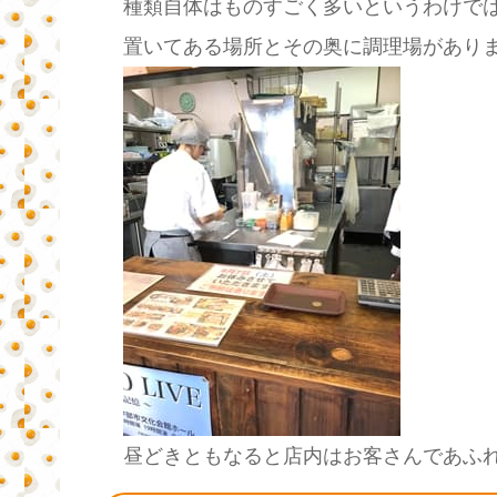
種類自体はものすごく多いというわけで
置いてある場所とその奥に調理場があり
昼どきともなると店内はお客さんであふ