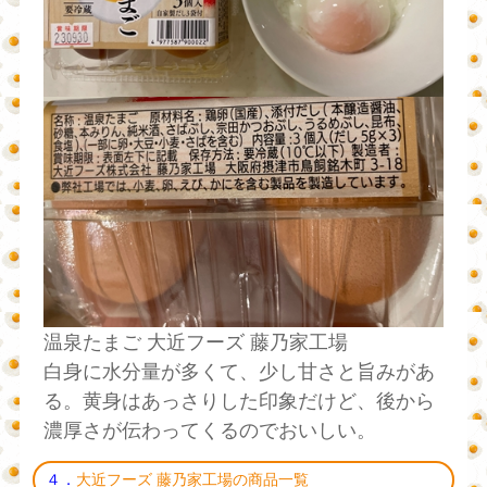
温泉たまご 大近フーズ 藤乃家工場
白身に水分量が多くて、少し甘さと旨みがあ
る。黄身はあっさりした印象だけど、後から
濃厚さが伝わってくるのでおいしい。
４．
大近フーズ 藤乃家工場の商品一覧