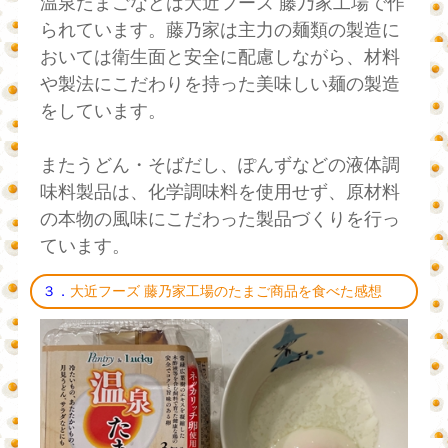
温泉たまごなどは大近フーズ 藤乃家工場で作
られています。藤乃家は主力の麺類の製造に
おいては衛生面と安全に配慮しながら、材料
や製法にこだわりを持った美味しい麺の製造
をしています。
またうどん・そばだし、ぽんずなどの液体調
味料製品は、化学調味料を使用せず、原材料
の本物の風味にこだわった製品づくりを行っ
ています。
３．
大近フーズ 藤乃家工場のたまご商品を食べた感想