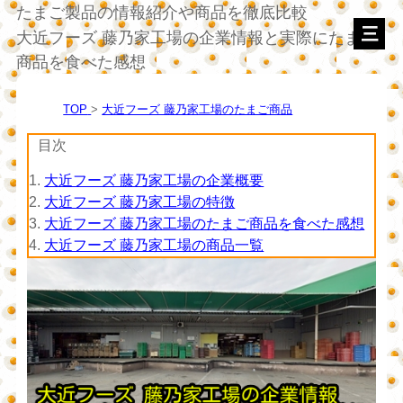
たまご製品の情報紹介や商品を徹底比較
大近フーズ 藤乃家工場の企業情報と実際にたまご
商品を食べた感想
TOP
大近フーズ 藤乃家工場のたまご商品
目次
1.
大近フーズ 藤乃家工場の企業概要
2.
大近フーズ 藤乃家工場の特徴
3.
大近フーズ 藤乃家工場のたまご商品を食べた感想
4.
大近フーズ 藤乃家工場の商品一覧