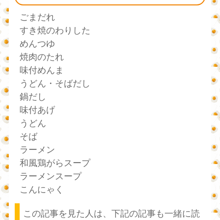
ごまだれ
すき焼のわりした
めんつゆ
焼肉のたれ
味付めんま
うどん・そばだし
鍋だし
味付あげ
うどん
そば
ラーメン
和風鶏がらスープ
ラーメンスープ
こんにゃく
この記事を見た人は、下記の記事も一緒に読